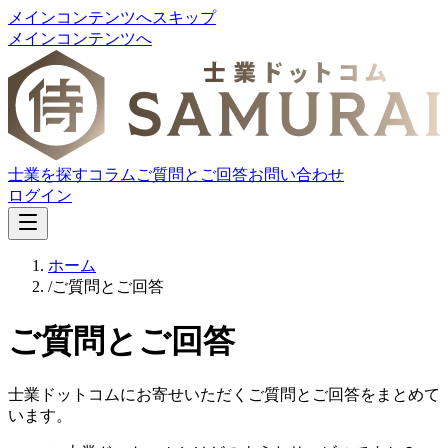
メインコンテンツへスキップ
メインコンテンツへ
士業を探す
コラム
ご質問とご回答
お問い合わせ
ログイン
ホーム
/
ご質問とご回答
ご質問とご回答
士業ドットコム
にお寄せいただくご質問とご回答をまとめて
います。