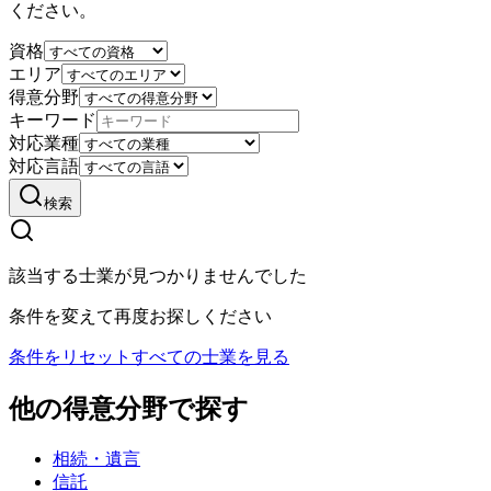
ください。
資格
エリア
得意分野
キーワード
対応業種
対応言語
検索
該当する士業が見つかりませんでした
条件を変えて再度お探しください
条件をリセット
すべての士業を見る
他の得意分野で探す
相続・遺言
信託