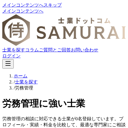
メインコンテンツへスキップ
メインコンテンツへ
士業を探す
コラム
ご質問とご回答
お問い合わせ
ログイン
ホーム
/
士業を探す
/
労務管理
労務管理に強い士業
労務管理の相談に対応できる士業が0名登録しています。プ
ロフィール・実績・料金を比較して、最適な専門家にご相談