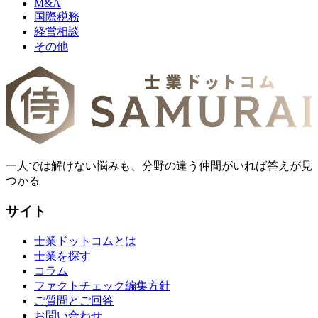
M&A
国際税務
経営相談
その他
一人では解けない悩みも、分野の違う仲間がいれば答えが見
つかる
サイト
士業ドットコムとは
士業を探す
コラム
ファクトチェック編集方針
ご質問とご回答
お問い合わせ