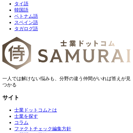
タイ語
韓国語
ベトナム語
スペイン語
タガログ語
一人では解けない悩みも、分野の違う仲間がいれば答えが見
つかる
サイト
士業ドットコムとは
士業を探す
コラム
ファクトチェック編集方針