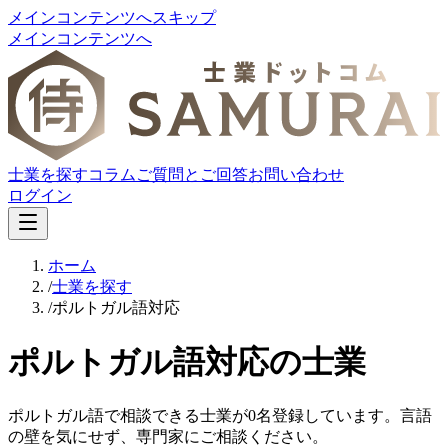
メインコンテンツへスキップ
メインコンテンツへ
士業を探す
コラム
ご質問とご回答
お問い合わせ
ログイン
ホーム
/
士業を探す
/
ポルトガル語対応
ポルトガル語対応の士業
ポルトガル語で相談できる士業が0名登録しています。言語
の壁を気にせず、専門家にご相談ください。