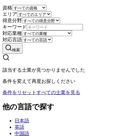
資格
エリア
得意分野
キーワード
対応業種
対応言語
検索
該当する士業が見つかりませんでした
条件を変えて再度お探しください
条件をリセット
すべての士業を見る
他の言語で探す
日本語
英語
中国語