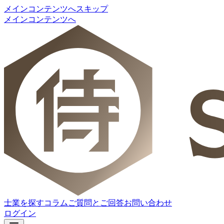
メインコンテンツへスキップ
メインコンテンツへ
士業を探す
コラム
ご質問とご回答
お問い合わせ
ログイン