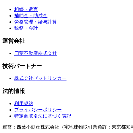
相続・遺言
補助金・助成金
労務管理・給与計算
税務・会計
運営会社
四葉不動産株式会社
技術パートナー
株式会社ゼットリンカー
法的情報
利用規約
プライバシーポリシー
特定商取引法に基づく表記
運営：四葉不動産株式会社（宅地建物取引業免許：東京都知事（1