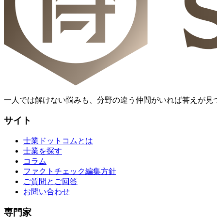
一人では解けない悩みも、分野の違う仲間がいれば答えが見
サイト
士業ドットコムとは
士業を探す
コラム
ファクトチェック編集方針
ご質問とご回答
お問い合わせ
専門家