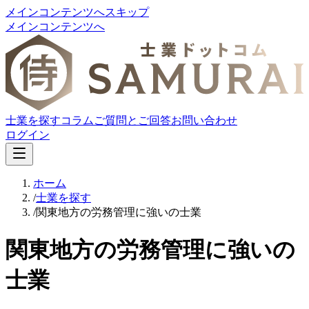
メインコンテンツへスキップ
メインコンテンツへ
士業を探す
コラム
ご質問とご回答
お問い合わせ
ログイン
ホーム
/
士業を探す
/
関東地方の労務管理に強いの士業
関東地方の労務管理に強いの
士業