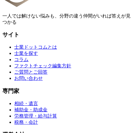
一人では解けない悩みも、分野の違う仲間がいれば答えが見
つかる
サイト
士業ドットコムとは
士業を探す
コラム
ファクトチェック編集方針
ご質問とご回答
お問い合わせ
専門家
相続・遺言
補助金・助成金
労務管理・給与計算
税務・会計